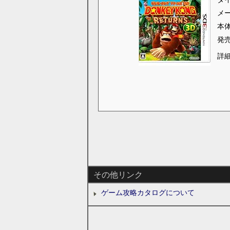
メ
本
発
詳
その他リンク
ゲーム攻略カタログについて