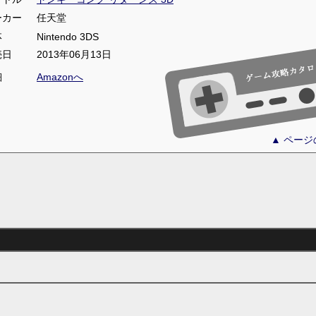
ーカー
任天堂
体
Nintendo 3DS
売日
2013年06月13日
細
Amazonへ
▲ ペー