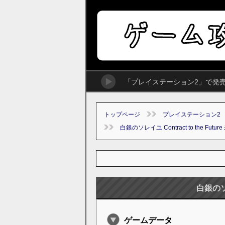
「プレイステーション2」で発売され
トップページ
プレイステーション2
白銀のソレイユ Contract to the Fut
白銀のソレ
ゲームデータ