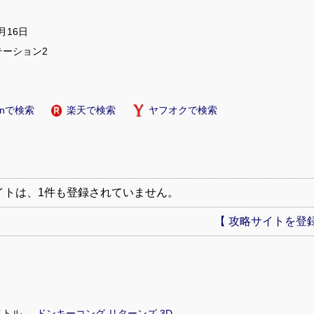
0月16日
テーション2
onで検索
楽天で検索
ヤフオクで検索
イトは、1件も登録されていません。
【 攻略サイトを登録
イトル
ドンキーコング リターンズ 3D