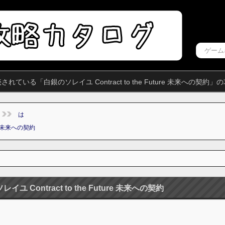
ている「白銀のソレイユ Contract to the Future 未来への
は
ure 未来への契約
イユ Contract to the Future 未来への契約