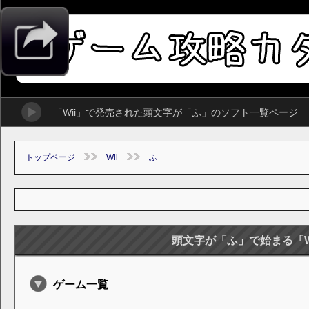
「Wii」で発売された頭文字が「ふ」のソフト一覧ページ
トップページ
Wii
ふ
頭文字が「ふ」で始まる「W
ゲーム一覧