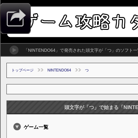
「NINTENDO64」で発売された頭文字が「つ」のソフト
トップページ
NINTENDO64
つ
頭文字が「つ」で始まる「NINTE
ゲーム一覧