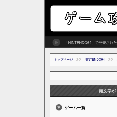
「NINTENDO64」で発売さ
トップページ
NINTENDO64
頭文字が
ゲーム一覧