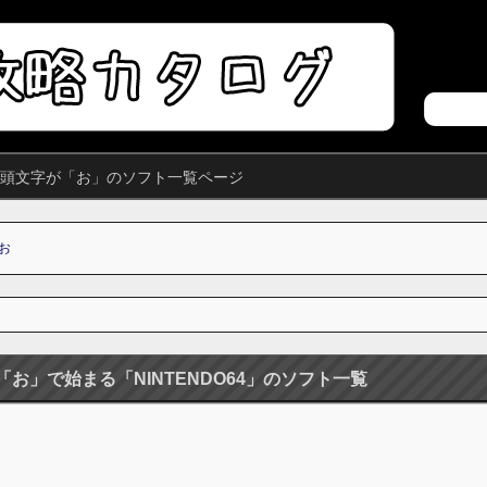
れた頭文字が「お」のソフト一覧ページ
お
「お」で始まる「NINTENDO64」のソフト一覧