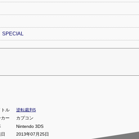
～ SPECIAL
イトル
逆転裁判5
ーカー
カプコン
体
Nintendo 3DS
売日
2013年07月25日