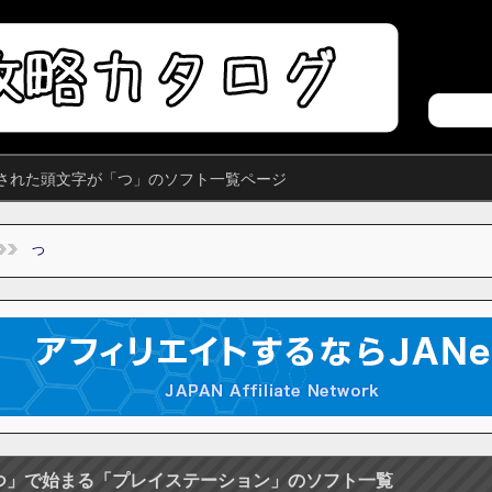
された頭文字が「つ」のソフト一覧ページ
つ
つ」で始まる「プレイステーション」のソフト一覧