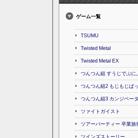
ゲーム一覧
TSUMU
Twisted Metal
Twisted Metal EX
つんつん組 すうじでぷに
つんつん組2 もじもじぱ
つんつん組3 カンジベー
ツァイトガイスト
ツアーパーティー 卒業旅
ツインズストーリー