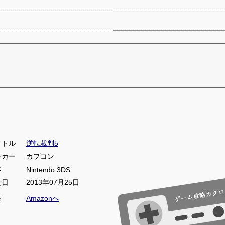
イトル
逆転裁判5
ーカー
カプコン
体
Nintendo 3DS
売日
2013年07月25日
細
Amazonへ