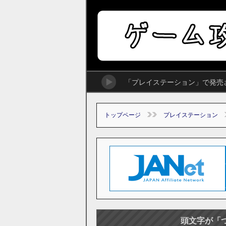
「プレイステーション」で発売
トップページ
プレイステーション
頭文字が「