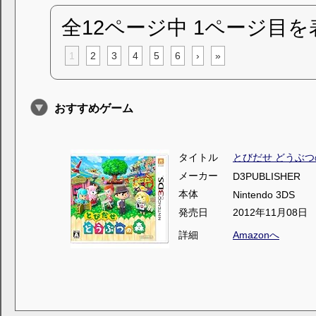
全12ページ中 1ページ目を
1
2
3
4
5
6
›
»
おすすめゲーム
タイトル
とびだせ どうぶつ
メーカー
D3PUBLISHER
本体
Nintendo 3DS
発売日
2012年11月08日
詳細
Amazonへ