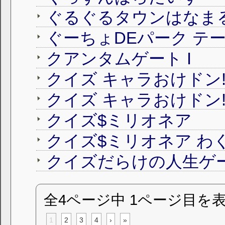
ぐるぐるタウンはなま
クアンタムゲート I
クイズ キャラおけドン
クイズ キャラおけドン!
クイズ$ミリオネア
クイズ$ミリオネア わ
クイズだらけの人生ゲ
全4ページ中 1ページ目を
1
2
3
4
›
»