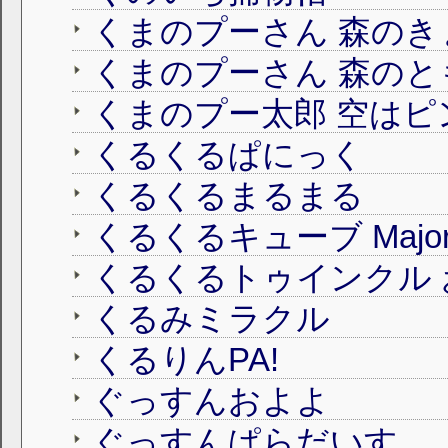
くまのプーさん 森のき
くまのプーさん 森のと
くるくるぱにっく
くるくるまるまる
くるくるキューブ Major
くるくるトゥインクル
くるみミラクル
くるりんPA!
ぐっすんおよよ
ぐっすんぱらだいす