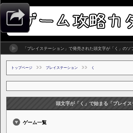
「プレイステーション」で発売された頭文字が「く」のソ
トップページ
プレイステーション
く
頭文字が「く」で始まる「プレイス
ゲーム一覧