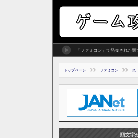
「ファミコン」で発売された頭
トップページ
ファミコン
れ
頭文字