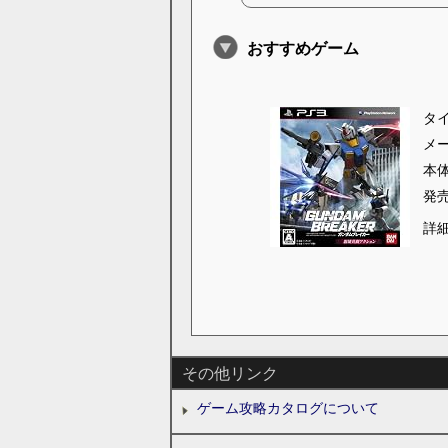
おすすめゲーム
タ
メ
本
発
詳
その他リンク
ゲーム攻略カタログについて