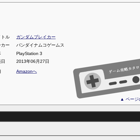
イトル
ガンダムブレイカー
ーカー
バンダイナムコゲームス
体
PlayStation 3
売日
2013年06月27日
細
Amazonへ
▲ ペー