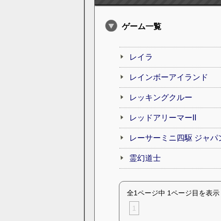
ゲーム一覧
レイラ
レインボーアイランド
レッキングクルー
レッドアリーマーII
レーサーミニ四駆 ジャパ
霊幻道士
全1ページ中 1ページ目を表示
1