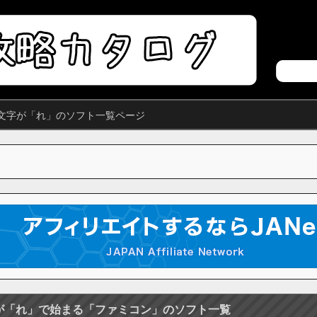
文字が「れ」のソフト一覧ページ
が「れ」で始まる「ファミコン」のソフト一覧