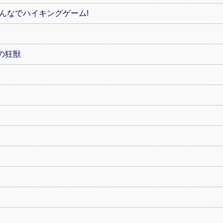
みんなでハイキングゲーム!
の狂獣