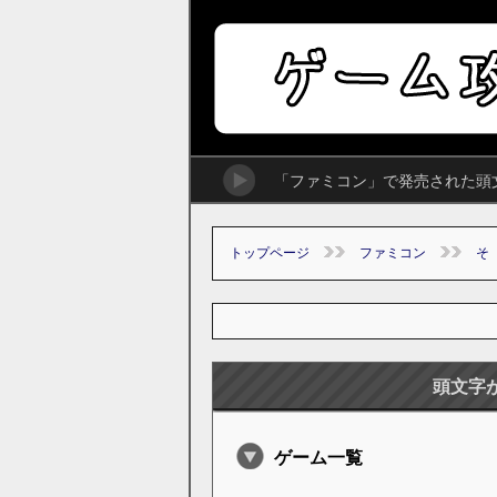
「ファミコン」で発売された頭
トップページ
ファミコン
そ
頭文字
ゲーム一覧