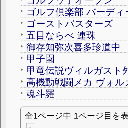
ゴルフッ子オープン
ゴルフ倶楽部 バーディ
ゴーストバスターズ
五目ならべ 連珠
御存知弥次喜多珍道中
甲子園
甲竜伝説ヴィルガスト
高機動戦闘メカ ヴォルガ
魂斗羅
全1ページ中 1ページ目を