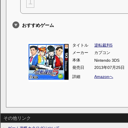
1
おすすめゲーム
タイトル
逆転裁判5
メーカー
カプコン
本体
Nintendo 3DS
発売日
2013年07月25日
詳細
Amazonへ
その他リンク