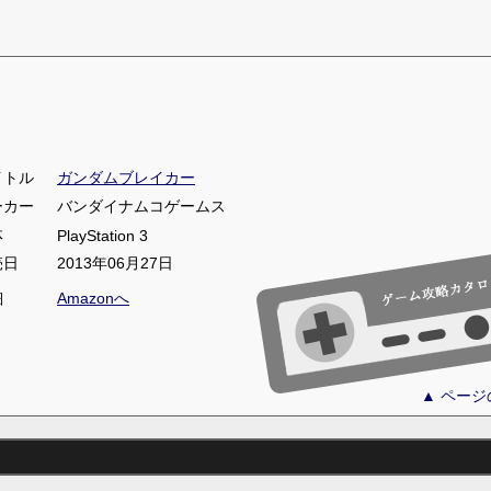
イトル
ガンダムブレイカー
ーカー
バンダイナムコゲームス
体
PlayStation 3
売日
2013年06月27日
細
Amazonへ
▲ ペー