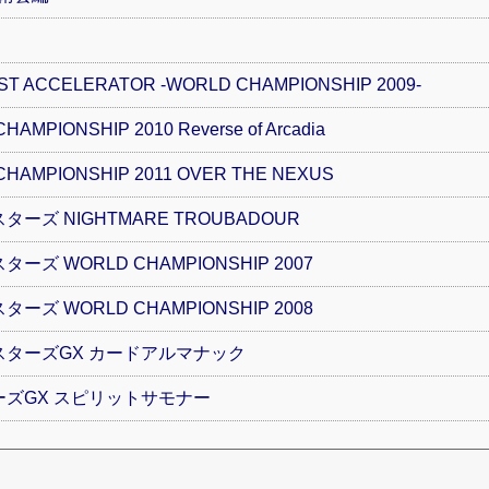
 ACCELERATOR -WORLD CHAMPIONSHIP 2009-
MPIONSHIP 2010 Reverse of Arcadia
AMPIONSHIP 2011 OVER THE NEXUS
ズ NIGHTMARE TROUBADOUR
 WORLD CHAMPIONSHIP 2007
 WORLD CHAMPIONSHIP 2008
ターズGX カードアルマナック
ズGX スピリットサモナー