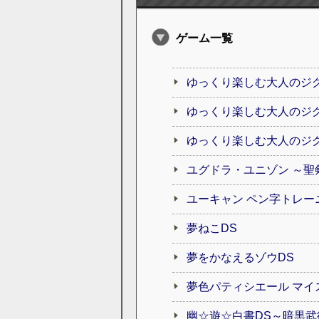
ゲーム一覧
ゆっくり楽しむ大人のジグソ
ゆっくり楽しむ大人のジグ
ゆっくり楽しむ大人のジグ
ユグドラ・ユニゾン ～聖
ユーキャン ペン字トレー
夢ねこDS
夢をかなえるゾウDS
夢色パティシエール マイ
幽☆遊☆白書DS～暗黒武