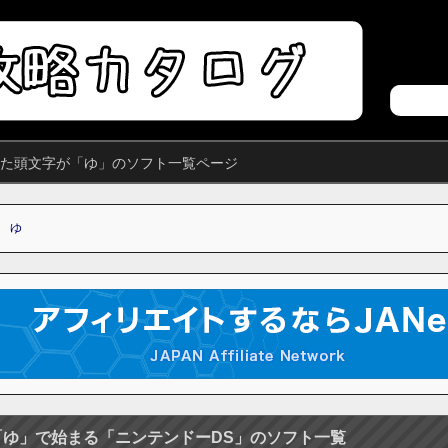
れた頭文字が「ゆ」のソフト一覧ページ
ゆ
「ゆ」で始まる「ニンテンドーDS」のソフト一覧