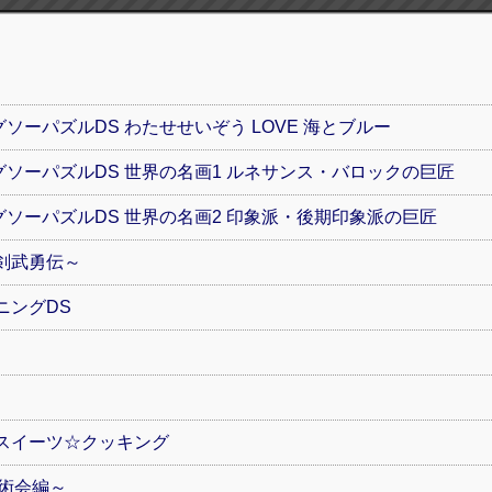
ーパズルDS わたせせいぞう LOVE 海とブルー
ソーパズルDS 世界の名画1 ルネサンス・バロックの巨匠
ソーパズルDS 世界の名画2 印象派・後期印象派の巨匠
剣武勇伝～
ニングDS
スイーツ☆クッキング
術会編～