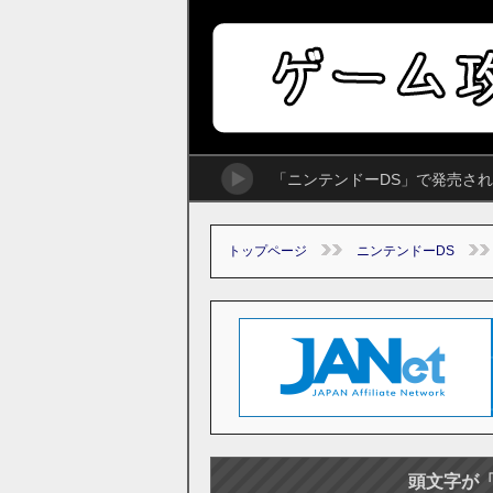
「ニンテンドーDS」で発売さ
トップページ
ニンテンドーDS
頭文字が