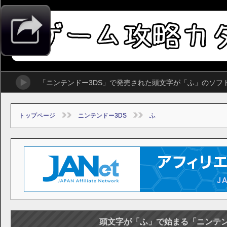
「ニンテンドー3DS」で発売された頭文字が「ふ」のソフ
トップページ
ニンテンドー3DS
ふ
頭文字が「ふ」で始まる「ニンテン