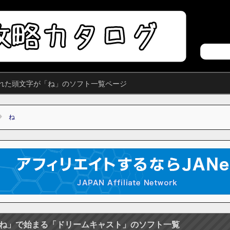
れた頭文字が「ね」のソフト一覧ページ
ね
ね」で始まる「ドリームキャスト」のソフト一覧