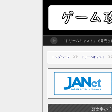
「ドリームキャスト」で発売さ
トップページ
ドリームキャスト
頭文字が「