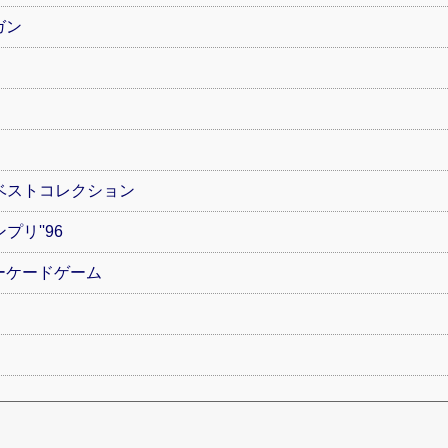
ガン
・ベストコレクション
プリ''96
ーケードゲーム