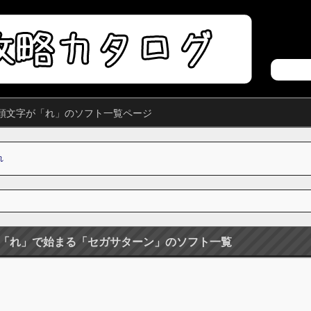
頭文字が「れ」のソフト一覧ページ
れ
「れ」で始まる「セガサターン」のソフト一覧