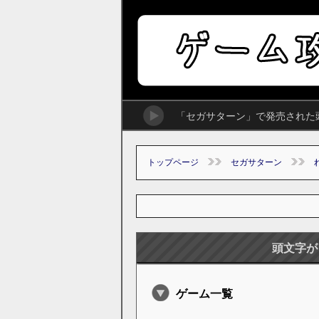
「セガサターン」で発売された
トップページ
セガサターン
頭文字が
ゲーム一覧