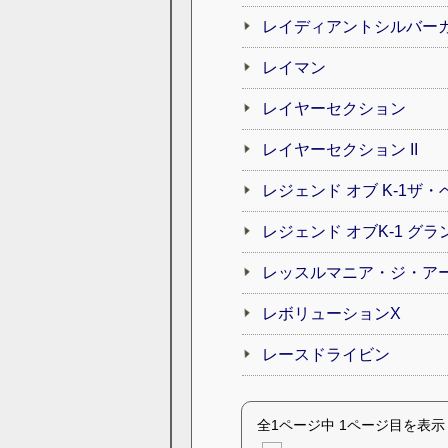
レイディアントシルバー
レイマン
レイヤーセクション
レイヤーセクション II
レジェンド オブ K-1ザ
レジェンド オブK-1 グラン
レッスルマニア・ジ・ア
レボリューションX
レースドライビン
全1ページ中 1ページ目を表示