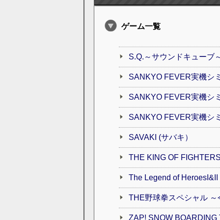
ゲーム一覧
S.Q.～サウンドキューブ
SANKYO FEVER実機
SANKYO FEVER実機シ
SANKYO FEVER実機シ
SAVAKI (サバキ）
THE KING OF FIGHTERS 
The Legend of HeroesI
THE野球拳スペシャル ～
ZAP! SNOW BOARDING 