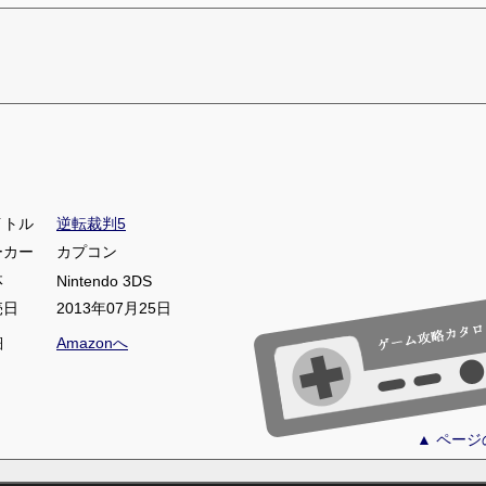
イトル
逆転裁判5
ーカー
カプコン
体
Nintendo 3DS
売日
2013年07月25日
細
Amazonへ
▲ ペー