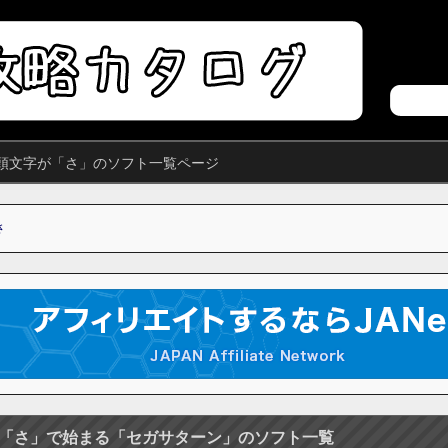
頭文字が「さ」のソフト一覧ページ
さ
「さ」で始まる「セガサターン」のソフト一覧