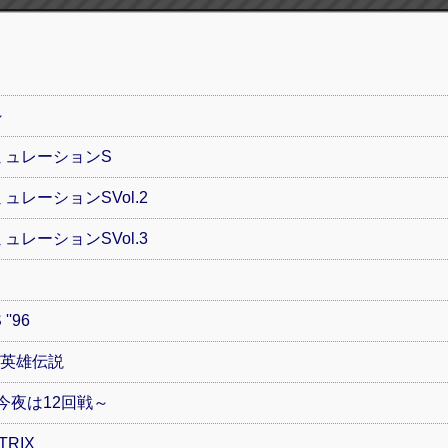
～
シミュレーションS
ミュレーションSVol.2
ミュレーションSVol.3
''96
&II 英雄伝説
今夜は12回戦～
TRIX