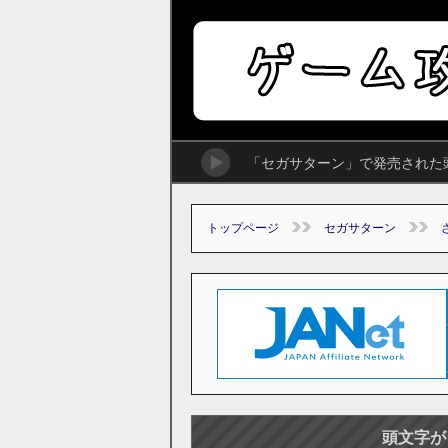
「セガサターン」で発売された
トップページ
セガサターン
頭文字が