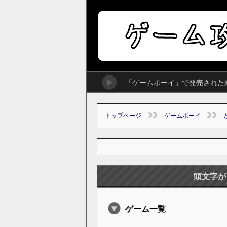
「ゲームボーイ」で発売された
トップページ
ゲームボーイ
頭文字が
ゲーム一覧