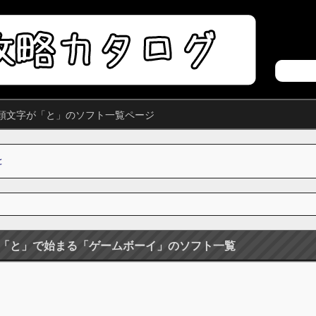
頭文字が「と」のソフト一覧ページ
と
「と」で始まる「ゲームボーイ」のソフト一覧