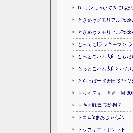
Dr.リンにきいてみて! 恋
ときめきメモリアルPock
ときめきメモリアルPock
とっても!ラッキーマン 
とっとこハム太郎 ともだ
とっとこハム太郎2 ハム
とらっぱーず天国 SPY VS
トゥイティー世界一周 80
トキオ戦鬼 英雄列伝
トコロ'sまあじゃんJr.
トップギア・ポケット