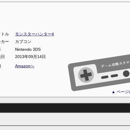
イトル
モンスターハンター4
ーカー
カプコン
体
Nintendo 3DS
売日
2013年09月14日
細
Amazonへ
▲ ペー