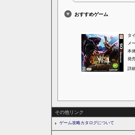
おすすめゲーム
タ
メ
本
発
詳
その他リンク
ゲーム攻略カタログについて