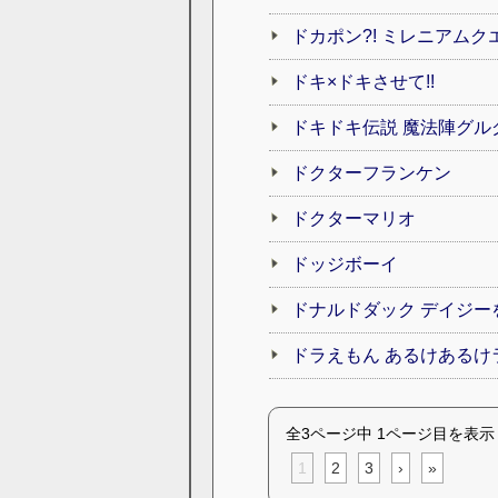
ドカポン?! ミレニアムク
ドキ×ドキさせて!!
ドキドキ伝説 魔法陣グル
ドクターフランケン
ドクターマリオ
ドッジボーイ
ドナルドダック デイジー
ドラえもん あるけあるけ
全3ページ中 1ページ目を表示
1
2
3
›
»