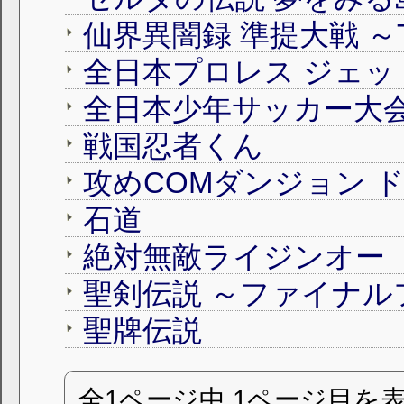
全日本プロレス ジェッ
全日本少年サッカー大会
戦国忍者くん
攻めCOMダンジョン 
石道
絶対無敵ライジンオー
聖剣伝説 ～ファイナル
聖牌伝説
全1ページ中 1ページ目を