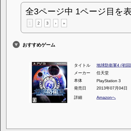
全3ページ中 1ページ目を
1
2
3
›
»
おすすめゲーム
タイトル
地球防衛軍4 (初回
メーカー
任天堂
本体
PlayStation 3
発売日
2013年07月04日
詳細
Amazonへ