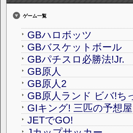
ゲーム一覧
GBハロボッツ
GBバスケットボール
GBパチスロ必勝法!Jr.
GB原人
GB原人2
GB原人ランド ビバ!ち
GIキング! 三匹の予想屋
JETでGO!
Jカップサッカー