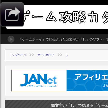
「ゲームボーイ」で発売された頭文字が「し」のソフト一
トップページ
ゲームボーイ
し
頭文字が「し」で始まる「ゲー