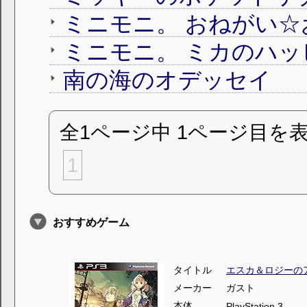
ミニモニ。 おねがい☆
南の海のオデッセイ
全1ページ中 1ページ目を
1
おすすめゲーム
タイトル
エスカ＆ロジーの
メーカー
ガスト
本体
PlayStation 3