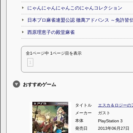
にゃんにゃんにゃんこのにゃんコレクション
日本プロ麻雀連盟公認 徹萬アドバンス ～免許皆
西原理恵子の殿堂麻雀
全1ページ中 1ページ目を表示
1
おすすめゲーム
タイトル
エスカ＆ロジーの
メーカー
ガスト
本体
PlayStation 3
発売日
2013年06月27日