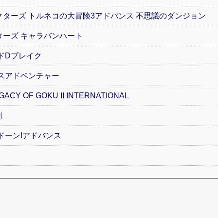
ターズ トルネコの大冒険3アドバンス 不思議のダンジョン
ーズ キャラバンハート
ドDブレイク
スアドベンチャー
Y OF GOKU II INTERNATIONAL
劇
ドーン!アドバンス