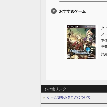
おすすめゲーム
タ
メ
本
発
詳
その他リンク
ゲーム攻略カタログについて