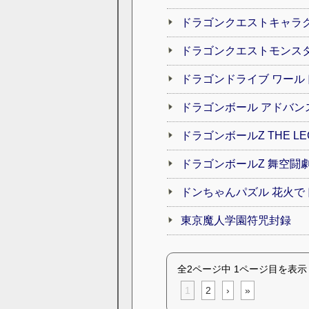
ドラゴンクエストキャラク
ドラゴンクエストモンスタ
ドラゴンドライブ ワール
ドラゴンボール アドバン
ドラゴンボールZ THE LEGAC
ドラゴンボールZ 舞空闘
ドンちゃんパズル 花火で
東京魔人学園符咒封録
全2ページ中 1ページ目を表示
1
2
›
»