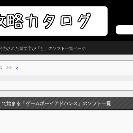
発売された頭文字が「と」のソフト一覧ページ
ス
と
」で始まる「ゲームボーイアドバンス」のソフト一覧