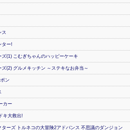
ンス
ター!
ズ(1) こむぎちゃんのハッピーケーキ
ズ(2) グルメキッチン ～ステキなお弁当～
でポン
ス
ーカー
ドキ大救出!
ターズ トルネコの大冒険2アドバンス 不思議のダンジョン