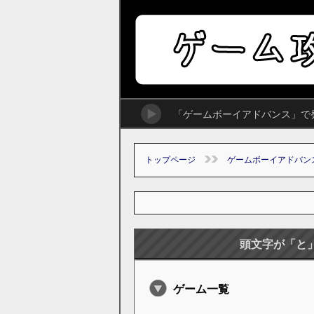
「ゲームボーイアドバンス」で
トップページ
ゲームボーイアドバン
頭文字が「と
ゲーム一覧