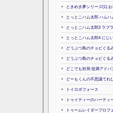
ときめき夢シリーズ(1) 
とっとこハム太郎 ハムハ
とっとこハム太郎3 ラブ
とっとこハム太郎4 にじ
どうぶつ島のチョビぐる
どうぶつ島のチョビぐるみ
どこでも対局 役満アドバ
どーもくんの不思議てれ
トイロボフォース
トゥイティーのハーティ
トゥームレイダープロフ